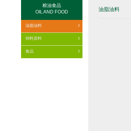
粮油食品
油脂油料
OIL AND FOOD
油脂油料
饲料原料
食品