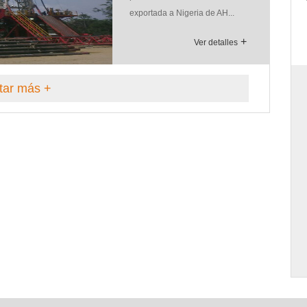
exportada a Nigeria de AH...
Yunnan Black Tea
+
Ver detalles
tar más +