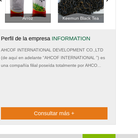
Arroz
Keemun Black Tea
W
Perfil de la empresa
INFORMATION
AHCOF INTERNATIONAL DEVELOPMENT CO.,LTD
(de aquí en adelante “AHCOF INTERNATIONAL ”) es
una compañía filial poseída totalmente por AHCO...
Consultar más +