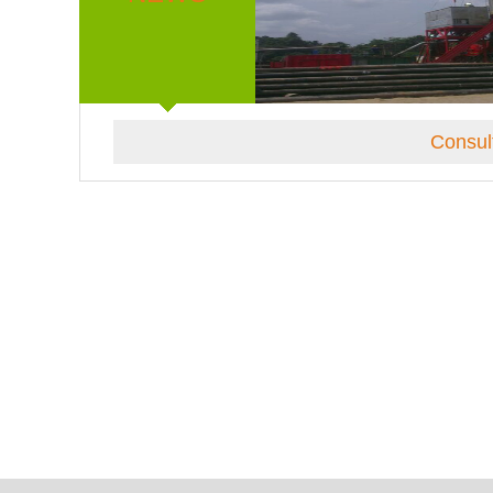
Consul