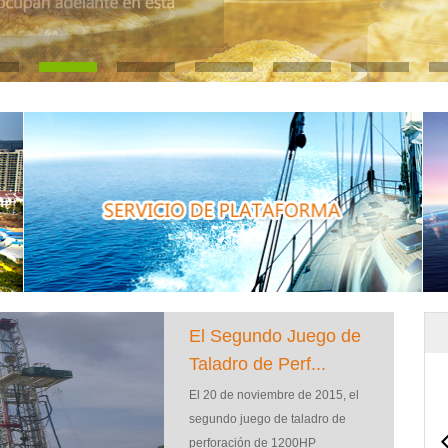
El Segundo Juego de
Taladro de Perf...
El 20 de noviembre de 2015, el
segundo juego de taladro de
perforación de 1200HP