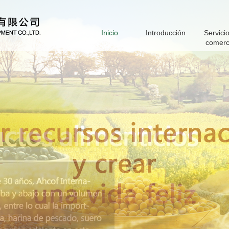
Inicio
Introducción
Servici
comerc