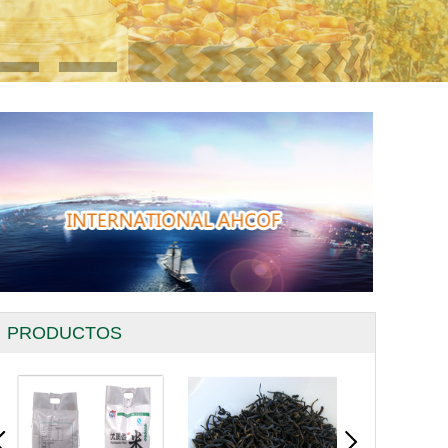
PRODUCTOS