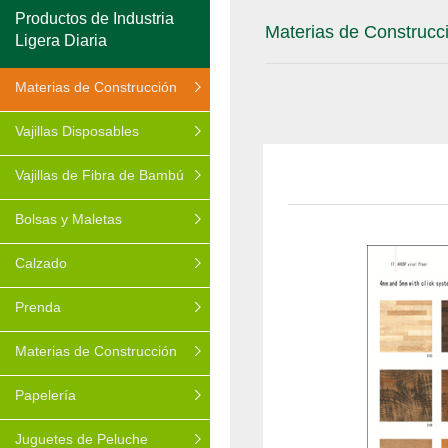
Productos de Industria
Materias de Construcc
Ligera Diaria
Materias de Construcción
Vajillas Disposables
Vajillas de Fibra de Bambú
Bolsas y Maletas
Calzado
Prenda
Materias de Construcción
Papelería
Juguetes de Peluche