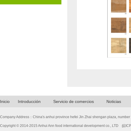
Inicio
Introducción
Servicio de comercios
Noticias
Company Address：China's anhui province hefei Jin Zhai shengan plaza, numbe
Copyright © 2014-2015
Anhui Ann food international development co., LTD
皖ICP