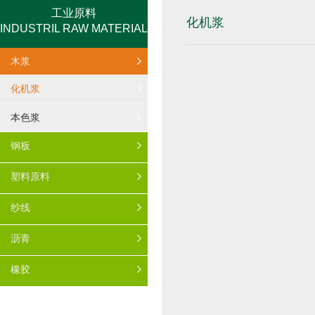
工业原料
化机浆
INDUSTRIL RAW MATERIAL
木浆
化机浆
本色浆
钢板
塑料原料
纱线
沥青
橡胶