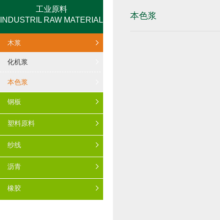
工业原料
本色浆
INDUSTRIL RAW MATERIAL
木浆
化机浆
本色浆
钢板
塑料原料
纱线
沥青
橡胶